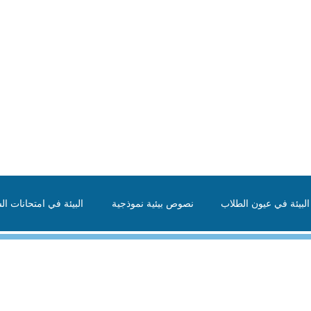
لبيئة في عيون الطلاب
نصوص بيئية نموذجية
البيئة في امتحانات الش