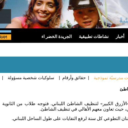
أخبار
نشاطات تطبيقية
الجريدة الخضر اء
 مدرسيّة نموذجية
|
حقائق وأرقام
|
سلوكيات شخصية مسؤولة
|
اطئ
أزرق الكبير» لتنظيف الشاطئ اللبناني. فتوجه طلاب من الثانوية
، حيث تعاون معهم الأهالي في تنظيف الشاطئ.
بنان التطوعي كل سنة لرفع النفايات على طول الساحل اللبناني.