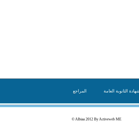
هادة الثانوبة العامة
المراجع
© Albiaa 2012 By
Activeweb ME