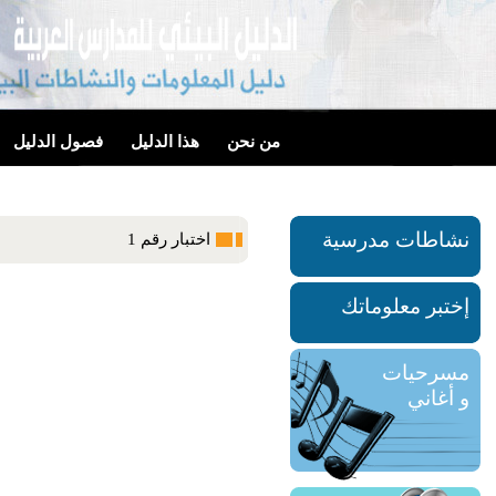
من نحن
هذا الدليل
فصول الدليل
نشاطات مدرسية
اختبار رقم 1
إختبر معلوماتك
مسرحيات
و أغاني