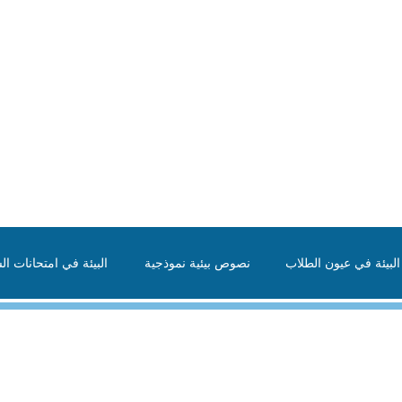
لبيئة في عيون الطلاب
نصوص بيئية نموذجية
البيئة في امتحانات الش