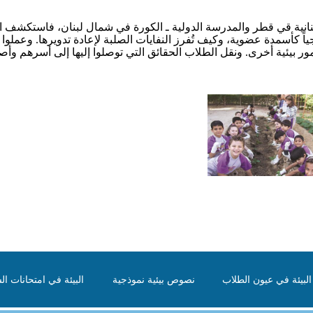
بنانية قي قطر والمدرسة الدولية ـ الكورة في شمال لبنان، فاستكشف
جياً كأسمدة عضوية، وكيف تُفرز النفايات الصلبة لإعادة تدويرها. وعملو
ور بيئية أخرى. ونقل الطلاب الحقائق التي توصلوا إليها إلى أسرهم وأص
لبيئة في عيون الطلاب
نصوص بيئية نموذجية
البيئة في امتحانات الش