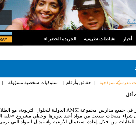
أخبار
نشاطات تطبيقية
الجريدة الخضر اء
 مدرسيّة نموذجية
|
حقائق وأرقام
|
سلوكيات شخصية مسؤولة
|
 أقل
ير في جميع مدارس مجموعة
AMSI
الدولية للحلول التربوية، مع الطل
إلى شراء منتجات صنعت من مواد أعيد تدويرها. وحظي مشروع «علبة الغ
نفايات من خلال إعادة استعمال الأوعية واستبدال المواد التي ترمى 