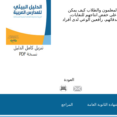
 المعلمون والطلاب كيف يمكن
ا على خفض انتاجهم للنفايات،
دقائهم، رافعين الوعي لدى أفراد
العودة
هادة الثانوبة العامة
المراجع