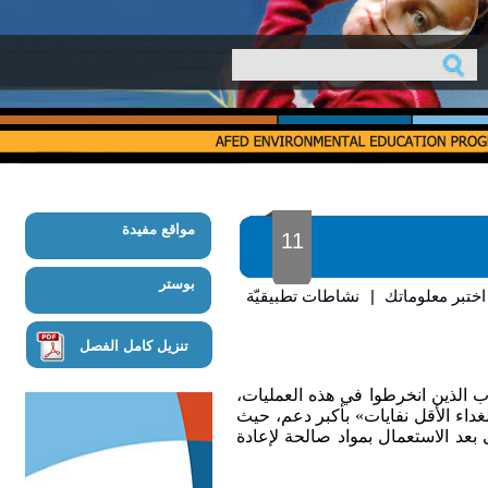
مواقع مفيدة
11
بوستر
اختبر معلوماتك
|
نشاطات تطبيقيّة
تنزيل كامل الفصل
اب الذين انخرطوا في هذه العمليات،
داء الأقل نفايات» بأكبر دعم، حيث
بعد الاستعمال بمواد صالحة لإعادة