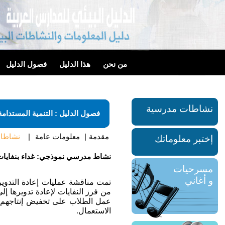
من نحن
هذا الدليل
فصول الدليل
نشاطات مدرسية
فصول الدليل : التنمية المستدامة
مقدمة
|
معلومات عامة
|
نشاطات
إختبر معلوماتك
نشاط مدرسي نموذجي: غداء بنفايات
مسرحيات
و أغاني
تمت مناقشة عمليات إعادة التدو
من فرز النفايات لإعادة تدويرها 
عمل الطلاب على تخفيض إنتاجهم لل
الاستعمال.