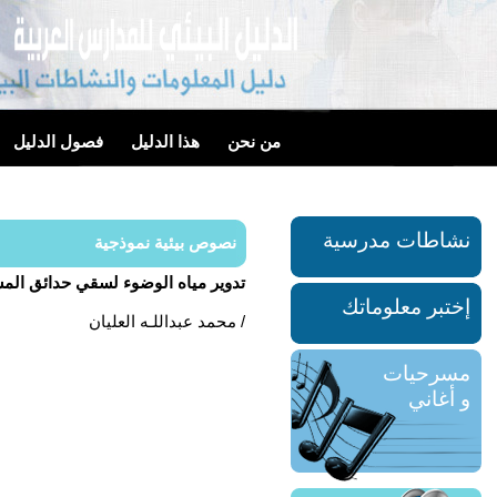
من نحن
هذا الدليل
فصول الدليل
نشاطات مدرسية
نصوص بيئية نموذجية
تدوير مياه الوضوء لسقي حدائق الم
إختبر معلوماتك
محمد عبداللـه العليان /
مسرحيات
و أغاني