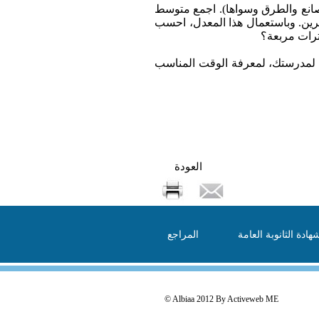
صانع والطرق وسواها). اجمع متوسط
رين. وباستعمال هذا المعدل، احسب
ترات مربعة؟
رة لمدرستك، لمعرفة الوقت المناسب
العودة
هادة الثانوبة العامة
المراجع
© Albiaa 2012 By
Activeweb ME