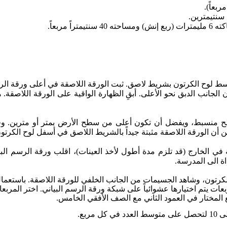
سنتيمترين.
ً مربعاً.
سط لوح الكرتون بشريط لاصق. ثبت الورقة اللاصقة في أعلى ورقة ال
لجانب الدبق نحو الأعلى. أبقِ الظهارة الواقية على الورقة اللاصقة. 
 منسبط، ويفضل أن تكون أعلى من سطح الأرض بمتر أو مترين. وقد يت
من أن الورقة اللاصقة مثبتة جيداً بالشريط اللاصق في أسفل لوح الكرتو
يض الأداة مدة 24 ساعة في الخارج (قد تلزم مدة أطول لأخذ العينات)، اقلب ورقة ا
اة الى المدرسة.
الكرتون، وشاهد الجسيمات من الجانب الخلفي للورقة اللاصقة. باستعم
يتم اختيارها عشوائياً على شبكة ورقة الرسم البياني. اختر المربعات 
مربع.