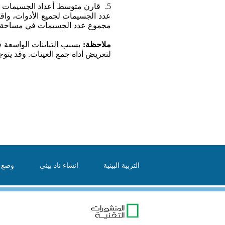
5.
قارن متوسط أعداد الجسيمات با
عدد الجسيمات لجميع الأدوات، واق
مجموع عدد الجسيمات في مساحة كي
ملاحظة:
بسبب التباينات الواسعة ف
لتعريض أداة جمع العينات. وقد يتوج
التربية البيئية
انشاء ناد بيئي
وضع ا