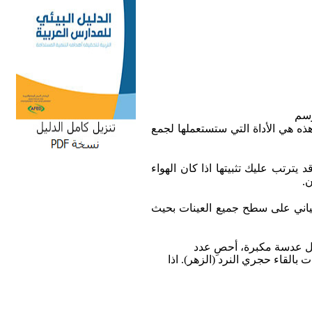
رسم
هذه هي الأداة التي ستستعملها لجمع
رتب عليك تثبيتها اذا كان الهواء
ن.
لرسم البياني على سطح جميع العينات بحيث
ال عدسة مكبرة، أحصِ عدد
بالقاء حجري النرد (الزهر). اذا