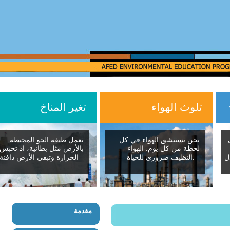
تلوث الهواء
تغير المناخ
نحن نستنشق الهواء في كل
تعمل طبقة الجو المحيطة
لحظة من كل يوم. الهواء
بالأرض مثل بطانية، اذ تحبس
النظيف ضروري للحياة.
الحرارة وتبقي الأرض دافئة
مقدمة