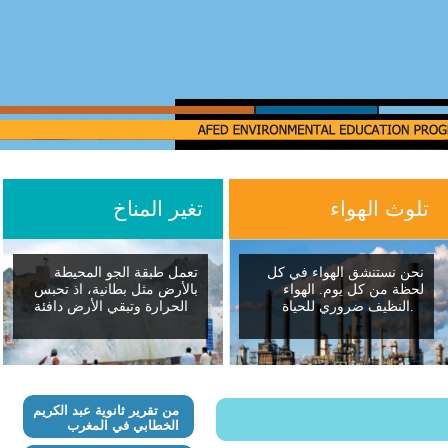
تلوث الهواء
تغير المناخ
نحن نستنشق الهواء في كل
تعمل طبقة الجو المحيطة
لحظة من كل يوم. الهواء
بالأرض مثل بطانية، اذ تحبس
النظيف ضروري للحياة.
الحرارة وتبقي الأرض دافئة
من تقرير ثانوية عبد الكريم
الخطابي في المغرب