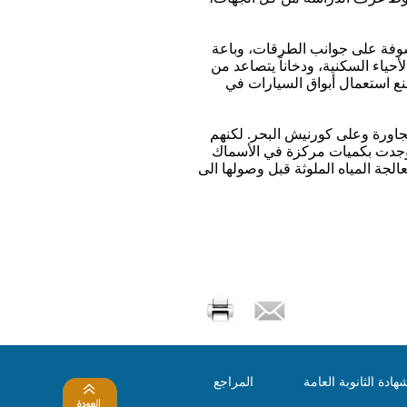
وفة على جوانب الطرقات، وباعة
حياء السكنية، ودخاناً يتصاعد من
نع استعمال أبواق السيارات في
ميركية المجاورة وعلى كورنيش البحر. لكنهم
ات وجدت بكميات مركزة في الأسماك
لجة المياه الملوثة قبل وصولها الى
هادة الثانوبة العامة
المراجع