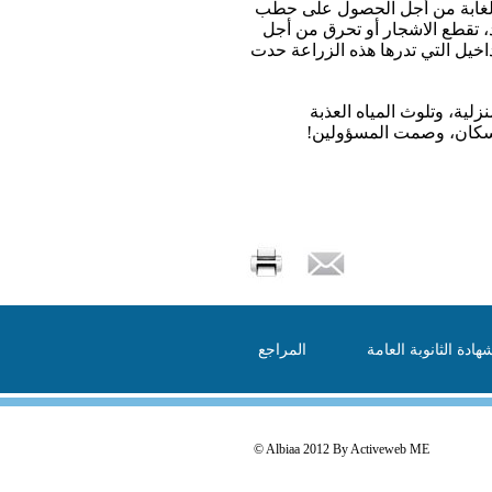
ر الغابة من أجل الحصول على حطب
د، تقطع الاشجار أو تحرق من أجل
مداخيل التي تدرها هذه الزراعة حدت
لية، وتلوث المياه العذبة
السكان، وصمت المسؤولين!
هادة الثانوبة العامة
المراجع
© Albiaa 2012 By
Activeweb ME