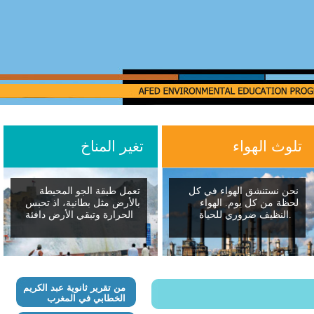
تلوث الهواء
تغير المناخ
نحن نستنشق الهواء في كل
تعمل طبقة الجو المحيطة
لحظة من كل يوم. الهواء
بالأرض مثل بطانية، اذ تحبس
النظيف ضروري للحياة.
الحرارة وتبقي الأرض دافئة
من تقرير ثانوية عبد الكريم
الخطابي في المغرب