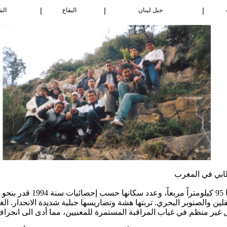
|
|
|
جبل لبنان
البقاع
ال
طابي في المغرب
لفلين والصنوبر البحري. تربتها هشة وتضاريسها جبلية شديدة الانحدار. ا
 غير منظم في غياب المراقبة المستمرة للمعنيين، مما أدى الى انجراف ا